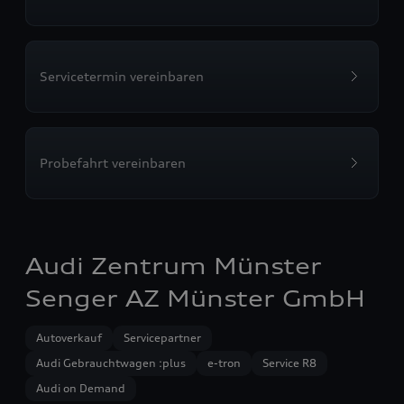
Servicetermin vereinbaren
Probefahrt vereinbaren
Audi Zentrum Münster
Senger AZ Münster GmbH
Autoverkauf
Servicepartner
Audi Gebrauchtwagen :plus
e-tron
Service R8
Audi on Demand