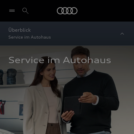
Startseite
Überblick
Service im Autohaus
Service im Autohaus