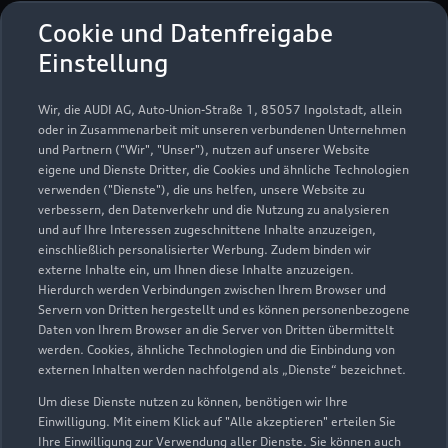
Cookie und Datenfreigabe
Einstellung
Wir, die AUDI AG, Auto-Union-Straße 1, 85057 Ingolstadt, allein
oder in Zusammenarbeit mit unseren verbundenen Unternehmen
und Partnern ("Wir", "Unser"), nutzen auf unserer Website
eigene und Dienste Dritter, die Cookies und ähnliche Technologien
verwenden ("Dienste"), die uns helfen, unsere Website zu
verbessern, den Datenverkehr und die Nutzung zu analysieren
und auf Ihre Interessen zugeschnittene Inhalte anzuzeigen,
einschließlich personalisierter Werbung. Zudem binden wir
externe Inhalte ein, um Ihnen diese Inhalte anzuzeigen.
Hierdurch werden Verbindungen zwischen Ihrem Browser und
Siemensstraße 51
Servern von Dritten hergestellt und es können personenbezogene
48153 Münster
Daten von Ihrem Browser an die Server von Dritten übermittelt
werden. Cookies, ähnliche Technologien und die Einbindung von
0251 399690
externen Inhalten werden nachfolgend als „Dienste“ bezeichnet.
Um diese Dienste nutzen zu können, benötigen wir Ihre
info.audi-muenster@auto-senger.de
Einwilligung. Mit einem Klick auf "Alle akzeptieren" erteilen Sie
Ihre Einwilligung zur Verwendung aller Dienste. Sie können auch