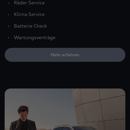
›
Räder Service
›
Klima Service
›
Batterie Check
›
Wartungsverträge
Mehr erfahren